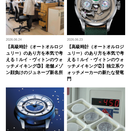
2026.06.24
2026.06.23
【高級時計（オートオルロジ
【高級時計（オートオルロジ
ュリー）のあり方を本気で考
ュリー）のあり方を本気で考
える！ルイ・ヴィトンのウォ
える！ルイ・ヴィトンのウォ
ッチメイキング③】老舗メゾ
ッチメイキング②】独立系ウ
ン顔負けのジュネーブ新名所
ォッチメーカーの新たな登竜
門