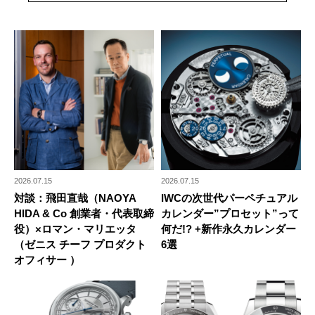
2026.07.15
2026.07.15
対談：飛田直哉（NAOYA
IWCの次世代パーペチュアル
HIDA & Co 創業者・代表取締
カレンダー”プロセット”って
役）×ロマン・マリエッタ
何だ!? +新作永久カレンダー
（ゼニス チーフ プロダクト
6選
オフィサー ）