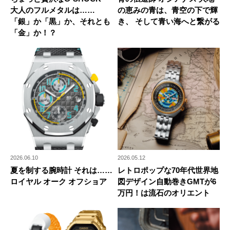
大人のフルメタルは……
の恵みの青は、青空の下で輝
「銀」か「黒」か、それとも
き、 そして青い海へと繋がる
「金」か！？
2026.06.10
2026.05.12
夏を制する腕時計 それは……
レトロポップな70年代世界地
ロイヤル オーク オフショア
図デザイン自動巻きGMTが6
万円！は流石のオリエント