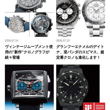
2026.07.14
2026.07.13
ヴィンテージムーブメント使
グランフーエナメルのデイト
用の”新作”クロノグラフが
ナ、逆パンダのスピマス、超
続々登場
定番クロノも進化します！