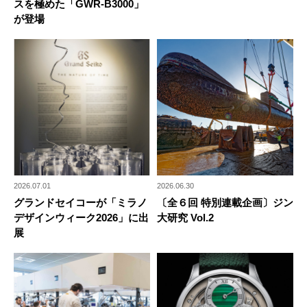
スを極めた「GWR-B3000」
が登場
2026.07.01
2026.06.30
グランドセイコーが「ミラノ
〔全６回 特別連載企画〕ジン
デザインウィーク2026」に出
大研究 Vol.2
展