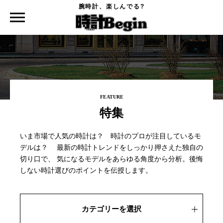
腕時計、楽しんでる?
時計Begin TOP
特集
特集
FEATURE
特集
いま市場で人気の時計は？ 時計のプロが注目しているモ
デルは？
最新の時計トレンドをしっかり押さえた独自の
切り口で、
気になるモデルをあらゆる角度から分析。後悔
しない時計選びのポイントを伝授します。
カテゴリーを選択