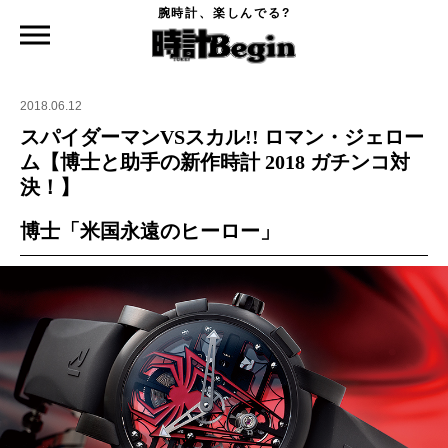
腕時計、楽しんでる?
時計Begin TOP
特集
スパイダーマンVSスカル!! ロマン・ジェローム【博士と助手の新作時計 2018 ガチン
コ対決！】
2018.06.12
スパイダーマンVSスカル!! ロマン・ジェロー
ム【博士と助手の新作時計 2018 ガチンコ対
決！】
博士「米国永遠のヒーロー」