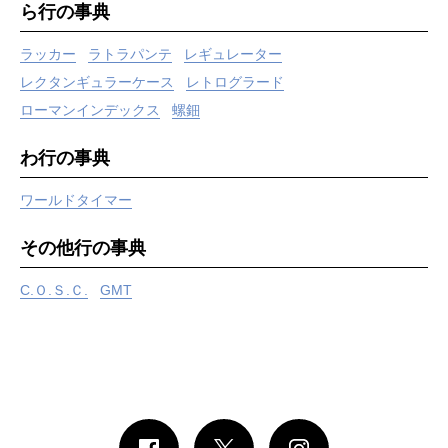
ら行の事典
ラッカー
ラトラパンテ
レギュレーター
レクタンギュラーケース
レトログラード
ローマンインデックス
螺鈿
わ行の事典
ワールドタイマー
その他行の事典
C.Ｏ.Ｓ.Ｃ.
GMT