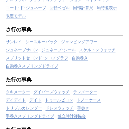
コート･ド･ジュネーブ
回転ベゼル
回転計算尺
均時差表示
限定モデル
さ行の事典
サンレイ
シースルーバック
ジャンピングアワー
ジュネーブサロン
ジュネーブ･シール
スケルトンウォッチ
スプリットセコンド･クロノグラフ
自動巻き
自動巻きスプリングドライブ
た行の事典
タキメーター
ダイバーズウォッチ
テレメーター
デイデイト
デイト
トゥールビヨン
トノーケース
トリプルカレンダー
ドレスウォッチ
手巻き
手巻きスプリングドライブ
独立時計師協会