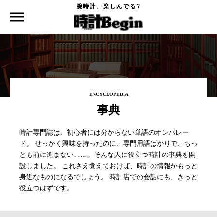
腕時計、楽しんでる?
時計Begin TOP
事典
ENCYCLOPEDIA
事典
時計専門誌は、初心者には分からない単語のオンパレー
ド。
せっかく興味を持ったのに、専門用語ばかりで、ちっ
とも前に進まない……。
そんな人に役立つ時計の事典を開
設しました。
これさえ覚えておけば、時計の情報がもっと
身近なものになるでしょう。
時計店での会話にも、きっと
役立つはずです。