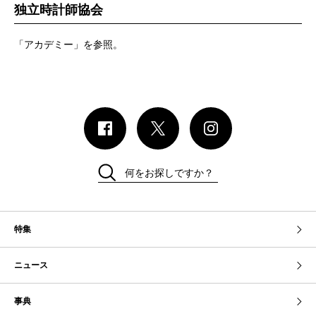
独立時計師協会
「アカデミー」を参照。
何をお探しですか？
特集
ニュース
事典