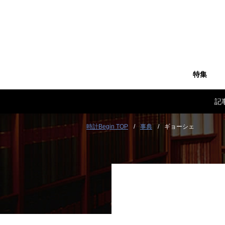
特集
記
時計Begin TOP
事典
ギョーシェ