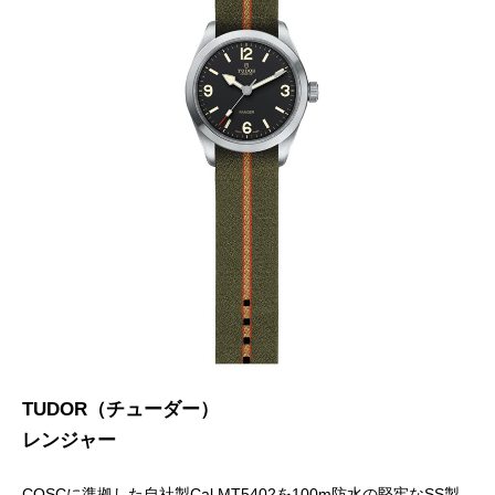
TUDOR（チューダー）
レンジャー
COSCに準拠した自社製Cal.MT5402を100m防水の堅牢なSS製