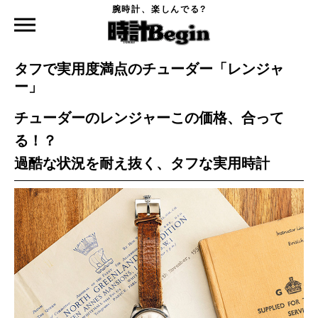
腕時計、楽しんでる?
時計Begin TOP
特集
タフで実用度満点のチューダー「レンジャー」
2023.03.24
タフで実用度満点のチューダー「レンジャ
ー」
チューダーのレンジャーこの価格、合って
る！？
過酷な状況を耐え抜く、タフな実用時計