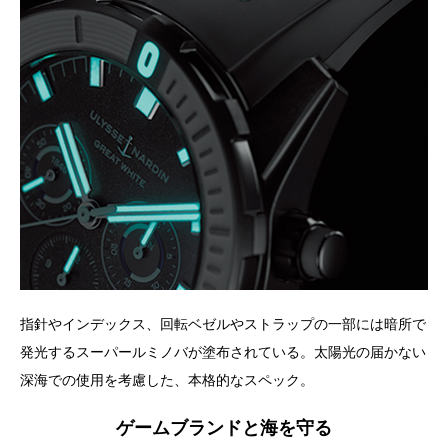
指針やインデックス、回転ベゼルやストラップの一部には暗所で
発光するスーパールミノバが塗布されている。太陽光の届かない
深海での使用を考慮した、本格的なスペック。
ゲームブランドと海を守る