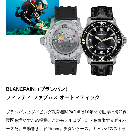
BLANCPAIN（ブランパン）
フィフティ ファゾムス オートマティック
ブランパンとダイビング教育機関PADI®は10年間で世界の海洋保
護区を増やすため提携。このモデルはブランドを象徴するダイバ
ーズだ。自動巻き。径45mm。チタンケース。キャンバスストラ