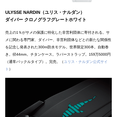
ULYSSE NARDIN（ユリス・ナルダン）
ダイバー クロノグラフグレートホワイト
売上の1％がサメの保護に特化した非営利団体に寄付される。サ
メに関わる専門家、ダイバー、非営利団体などとの新たな関係性
を記念し発表された300m防水モデル。世界限定300本。自動巻
き。径44mm。チタンケース。ラバーストラップ。159万5000円
（通常バックルタイプ）。完売。（
ユリス・ナルダン公式サイ
ト
）