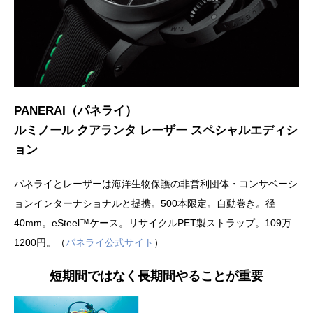
PANERAI（パネライ）
ルミノール クアランタ レーザー スペシャルエディシ
ョン
パネライとレーザーは海洋生物保護の非営利団体・コンサベーシ
ョンインターナショナルと提携。500本限定。自動巻き。径
40mm。eSteel™ケース。リサイクルPET製ストラップ。109万
1200円。（
パネライ公式サイト
）
短期間ではなく長期間やることが重要