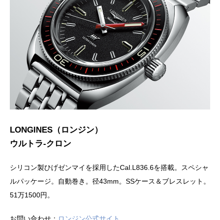
LONGINES（ロンジン）
ウルトラ-クロン
シリコン製ひげゼンマイを採用したCal.L836.6を搭載。スペシャ
ルパッケージ。自動巻き。径43mm。SSケース＆ブレスレット。
51万1500円。
お問い合わせ：
ロンジン公式サイト