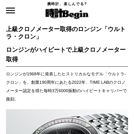
腕時計、楽しんでる?
時計Begin TOP
特集
上級クロノメーター取得のロンジン「ウルトラ・クロン」
2023.05.25
上級クロノメーター取得のロンジン「ウルト
ラ・クロン」
ロンジンがハイビートで上級クロノメーター
取得
ロンジンが1968年に発表したヒストリカルなモデル「ウルトラ-
クロン」を、創業190周年にあたる2022年、TIME LABのクロノ
メーター認定を得た毎時3万6000振動のハイビートキャリバーで
復刻。