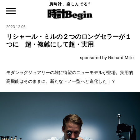
腕時計、楽しんでる?
時計Begin TOP
特集
リシャール・ミルの２つのロングセラーが１つに 超・複雑にして超・実用
2023.12.06
リシャール・ミルの２つのロングセラーが１
つに 超・複雑にして超・実用
sponsored by Richard Mille
モダンラグジュアリーの雄に待望のニューモデルが登場。実用的
高機能はそのままに、新たなトノー型へと進化した！？