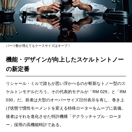
パーツ数が増えてもケースサイズはキープ！
機能・デザインが向上したスケルトントノー
の新定番
リシャール・ミルで誰もが思い浮かべるのが斬新なトノー型のス
ケルトンモデルだろう。その代表的モデルが「RM 029」と「RM
030」だ。前者は大型のオーバーサイズ日付表示を有し、巻き上
げ状態で慣性モーメントを変える特殊ローターをムーブに装備。
後者はそれを進化させた特許機構「デクラッチャブル・ロータ
ー」採用の高機能時計である。