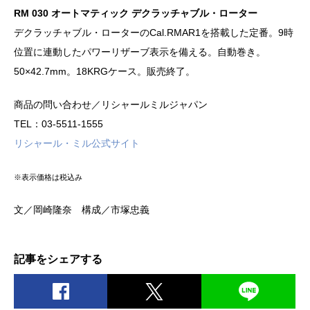
RM 030 オートマティック デクラッチャブル・ローター
デクラッチャブル・ローターのCal.RMAR1を搭載した定番。9時
位置に連動したパワーリザーブ表示を備える。自動巻き。
50×42.7mm。18KRGケース。販売終了。
商品の問い合わせ／リシャールミルジャパン
TEL：03-5511-1555
リシャール・ミル公式サイト
※表示価格は税込み
文／岡崎隆奈 構成／市塚忠義
記事をシェアする