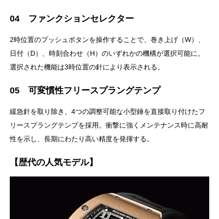
04 ファンクションセレクター
2時位置のプッシュボタンを操作することで、巻き上げ（W）、
日付（D）、時刻合わせ（H）のいずれかの機構が選択可能に。
選択された機能は3時位置の針により表示される。
05 可変慣性フリースプラングテンプ
緩急針を取り除き、4つの調整可能な小型錘を直接取り付けたフ
リースプラングテンプを採用。衝撃に強くメンテナンス時に高耐
性を示し、長期にわたり高い精度を発揮する。
【歴代の人気モデル】