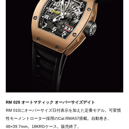
RM 029 オートマティック オーバーサイズデイト
RM 010にオーバーサイズ日付表示を加えた定番モデル。可変慣
性モーメントローター採用のCal.RMAS7搭載。自動巻き。
48×39.7mm。18KRGケース。販売終了。