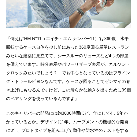
「例えば‘HM N°11（エイチ・エム ナンバー11）’は360度、水平
回転するケース自体を少し前にあった360度回る展望レストラン
みたいな建築に見立てて、シースルーのリューズなど4つの部屋
を備えています。時分表示やパワーリザーブ表示が、ネルソン・
クロックみたいでしょう？ でも中心となっているのはフライン
グ・トゥールビヨンなんです。ケースが回ることでゼンマイの巻
き上げにもなるんですけど、この滑らかな動きを出すために99個
のベアリングを使っているんですよ」
このキャリバーの開発には約3000時間ほど、年にして4，5年か
かっているとか。デザインに1年、ムーブメントの機械的な開発
に3年、プロトタイプを組み上げて動作や防水性のテストをする