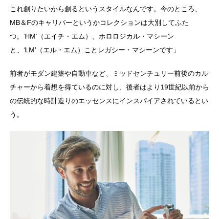
これ創りたいから創るというスタイルなんです。今のところ、
MB＆Fのキャリバーというかコレクションは大別してふた
つ。‘HM’（エイチ・エム）、ホロロジカル・マシーン
と、‘LM’（エル・エム）ことレガシー・マシーンです」
前者がモダン建築や自動車など、ミッドセンチュリー前後のカル
チャーから着想を得ているのに対し、後者はより19世紀以前から
の伝統的な時計造りのエッセンスにインスパイアされているとい
う。