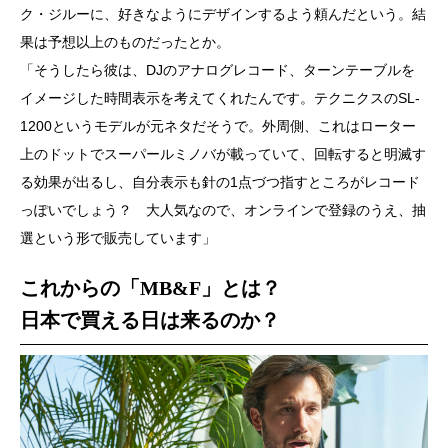
ク・ジルーに、好きなようにデザインするよう頼んだという。結
果は予想以上のものだったとか。
「そうしたら彼は、DJのアナログレコード、ターンテーブルを
イメージした時間表示を考えてくれたんです。テクニクスのSL-
1200というモデルが元ネタだそうで。外周側、これはローター
上のドットでスーパールミノバが載っていて、回転すると明滅す
る効果が出るし、自分表示も針の1点づつ指すところがレコード
っぽいでしょう？ 大人気なので、オンラインで登録のうえ、抽
選という形で販売しています」
これからの「MB&F」とは？
日本で買える日は来るのか？