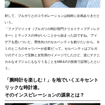
対して、ブルガリとのコラボレーションは純粋に企画ありきだと
いう。
「ファブリツィオ（ブルガリの時計部門クリエイティブディレク
ター）とマックスの仲がいいことから始まった話ですね。‘アイ
デアを思いついた、男性向けのセルペンティを創りたいから、キ
ミのところのキャリバーが必要だ’って。セルペンティはブルガ
リのアイコンで宝飾と女性用のイメージでしたけど、逆にテクニ
カルなオブジェにもなりうることをMB＆Fの技術で証明したとい
う」
「腕時計を楽しむ！」を地でいくエキセント
リックな時計達。
そのインスピレーションの源泉とは？