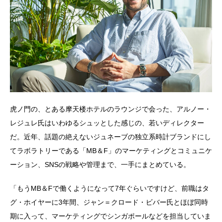
虎ノ門の、とある摩天楼ホテルのラウンジで会った、アルノー・
レジュレ氏はいわゆるシュッとした感じの、若いディレクター
だ。近年、話題の絶えないジュネーブの独立系時計ブランドにし
てラボラトリーである「MB＆F」のマーケティングとコミュニケ
ーション、SNSの戦略や管理まで、一手にまとめている。
「もうMB＆Fで働くようになって7年ぐらいですけど、前職はタ
グ・ホイヤーに3年間、ジャン＝クロード・ビバー氏とほぼ同時
期に入って、マーケティングでシンガポールなどを担当していま