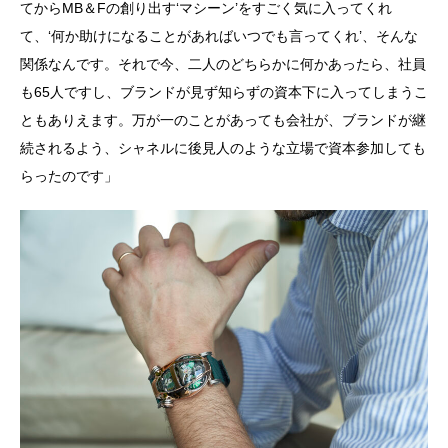
てからMB＆Fの創り出す‘マシーン’をすごく気に入ってくれ
て、‘何か助けになることがあればいつでも言ってくれ’、そんな
関係なんです。それで今、二人のどちらかに何かあったら、社員
も65人ですし、ブランドが見ず知らずの資本下に入ってしまうこ
ともありえます。万が一のことがあっても会社が、ブランドが継
続されるよう、シャネルに後見人のような立場で資本参加しても
らったのです」