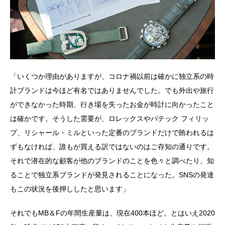
「いくつか理由がありますが、コロナ禍以前は確かに独立系の時
計ブランドは今ほど有名ではありませんでした。でも外出や旅行
ができなかった時期、行き場を失ったお金が時計に向かったこと
は確かです。そうした需要が、ロレックスやパテック フィリッ
プ、リシャール・ミルといった定番のブランドだけで賄われるは
ずもなければ、誰もが買える訳ではないのはご存知の通りです。
それで潜在的な顧客が他のブランドのことを色々と調べたり、知
ることで独立系ブランドが発見されることになった。SNSの発達
もこの状況を後押ししたと思います」
それでもMB＆Fの年間生産量は、現在400本ほど。とはいえ2020