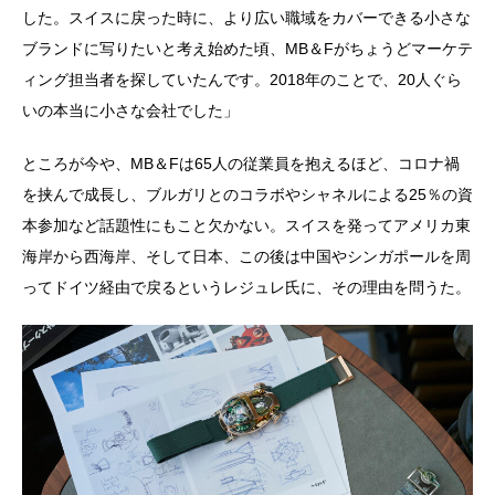
した。スイスに戻った時に、より広い職域をカバーできる小さな
ブランドに写りたいと考え始めた頃、MB＆Fがちょうどマーケテ
ィング担当者を探していたんです。2018年のことで、20人ぐら
いの本当に小さな会社でした」
ところが今や、MB＆Fは65人の従業員を抱えるほど、コロナ禍
を挟んで成長し、ブルガリとのコラボやシャネルによる25％の資
本参加など話題性にもこと欠かない。スイスを発ってアメリカ東
海岸から西海岸、そして日本、この後は中国やシンガポールを周
ってドイツ経由で戻るというレジュレ氏に、その理由を問うた。