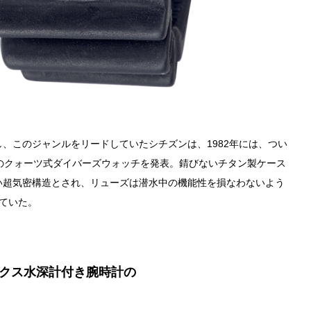
、このジャンルをリードしていたシチズンは、1982年には、つい
水のクォーツ式ダイバーズウォッチを発表。錆びないチタン製ケース
い超気密構造とされ、リューズは潜水中の機能性を損なわないよう
ていた。
ニクス水深計付き腕時計の