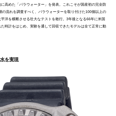
的に高めた「パラウォーター」を発表。これこそが国産初の完全防
と潮の流れを調査すべく、パラウォーターを取り付けた100個以上の
平洋を横断させる壮大なテストを敢行。3年後となる66年に米国
れた時計をはじめ、実験を通して回収できたモデルは全て正常に動
。
防水を実現