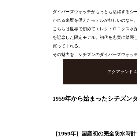
ダイバーズウォッチがもっとも活躍するシ
かれる来歴を備えたモデルが欲しいのなら、
こちらは世界で初めてエレクトロニクス水
を記念した限定モデル。初代を忠実に踏襲
買ってくれる。
その魅力を、シチズンのダイバーズウォッ
アクアランド 
1959
年から始まったシチズン
［1959年］国産初の完全防水時