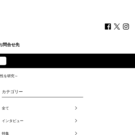
お問合せ先
能性を研究～
カテゴリー
全て
インタビュー
特集