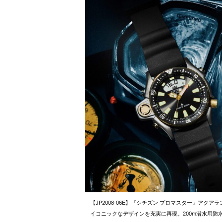
【JP2008-06E】『シチズン プロマスター』アク
イコニックなデザインを充実に再現。200m潜水用防水。ク