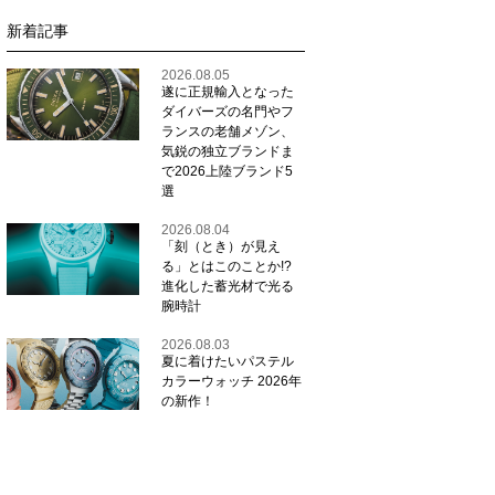
新着記事
2026.08.05
遂に正規輸入となった
ダイバーズの名門やフ
ランスの老舗メゾン、
気鋭の独立ブランドま
で2026上陸ブランド5
選
2026.08.04
「刻（とき）が見え
る」とはこのことか!?
進化した蓄光材で光る
腕時計
2026.08.03
夏に着けたいパステル
カラーウォッチ 2026年
の新作！