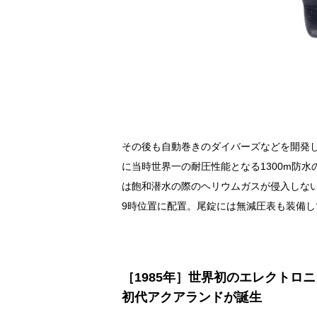
その後も自動巻きのダイバーズなどを開発し
に当時世界一の耐圧性能となる1300m防
は飽和潜水の際のヘリウムガスが侵入しな
9時位置に配置。尾錠には無減圧表も装備し
［1985年］世界初のエレクトロ
初代アクアランドが誕生