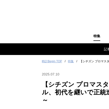
特集
記
時計Begin TOP
特集
【シチズン プロマス
2025.07.10
【シチズン プロマスタ
ル、初代を継いで正統
～