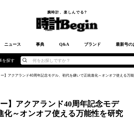
腕時計、楽しんでる?
ニュース
事典
Q&A
ブランド
最新号の
事を探す
何をお探しですか？
ター】アクアランド40周年記念モデル、初代を継いで正統進化～オンオフ使える万
ー】アクアランド40周年記念モデ
進化～オンオフ使える万能性を研究