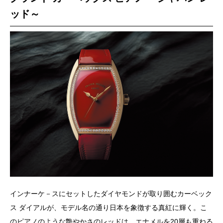
ッド～
インナーケ－スにセットしたダイヤモンドが取り囲むカーベック
ス ダイアルが、モデル名の通り日本を象徴する真紅に輝く。こ
のピアノのような艶やかさのレッドは、エナメルを20層も重ねる