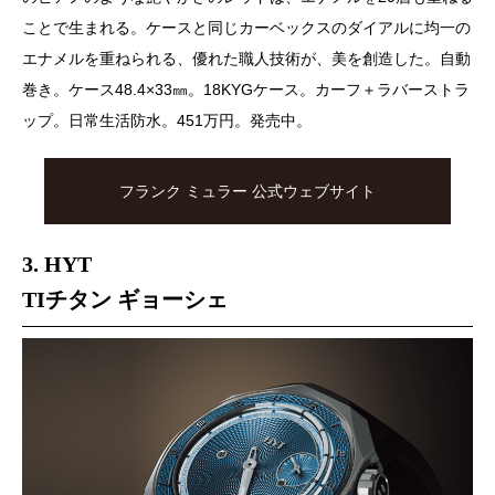
ことで生まれる。ケースと同じカーベックスのダイアルに均一の
エナメルを重ねられる、優れた職人技術が、美を創造した。自動
巻き。ケース48.4×33㎜。18KYGケース。カーフ＋ラバーストラ
ップ。日常生活防水。451万円。発売中。
フランク ミュラー 公式ウェブサイト
3. HYT
TIチタン ギョーシェ