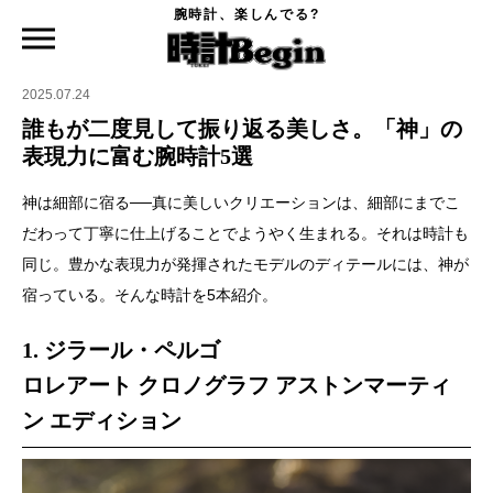
腕時計、楽しんでる?
時計Begin TOP
特集
誰もが二度見して振り返る美しさ。「神」の表現力に富む腕時計5選
2025.07.24
誰もが二度見して振り返る美しさ。「神」の
表現力に富む腕時計5選
神は細部に宿る──真に美しいクリエーションは、細部にまでこ
だわって丁寧に仕上げることでようやく生まれる。それは時計も
同じ。豊かな表現力が発揮されたモデルのディテールには、神が
宿っている。そんな時計を5本紹介。
1. ジラール・ペルゴ
ロレアート クロノグラフ アストンマーティ
ン エディション