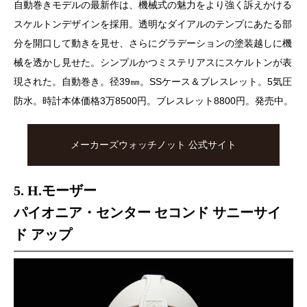
自動巻きモデルの最新作は、機械式の魅力をより強く訴えかける
スケルトンデザインを採用。透明なダイアルのテンプにあたる部
分を開口して動きを見せ、さらにグラデーションの塗装越しに機
械を透かし見せた。シンプルかつミステリアスにスケルトンが表
現された。自動巻き。径39㎜。SSケース＆ブレスレット。5気圧
防水。時計本体価格3万8500円。ブレスレット8800円。発売中。
メーカーズウォッチノット 公式サイト
5. H.モーザー
パイオニア・センター セコンド サニーサイ
ド アップ