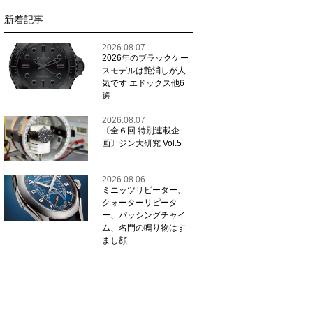
新着記事
2026.08.07
2026年のブラックケー
スモデルは艶消しが人
気です エドックス他6
選
2026.08.07
〔全６回 特別連載企
画〕ジン大研究 Vol.5
2026.08.06
ミニッツリピーター、
クォーターリピータ
ー、パッシングチャイ
ム、名門の鳴り物はす
まし顔