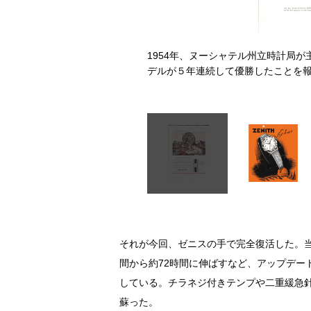
ルのバリエーションは、複数展開
1954年、ヌーシャテル州立時計局が主
デルが５年連続して優勝したことを
それが今回、ゼニスの手で完全復活した。当
間から約72時間に伸ばすなど、アップデー
している。チラネジ付きテンプや二重緩急
蘇った。