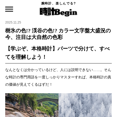
腕時計、楽しんでる?
時計Begin TOP
特集
樹氷の色!? 渓谷の色!? カラー文字盤大盛況の今、注目は大自然の色彩
2025.11.25
樹氷の色!? 渓谷の色!? カラー文字盤大盛況の
今、注目は大自然の色彩
【学ぶぞ、本格時計】パーツで分けて、すべ
てを理解しよう！
なんとなくは分かっているけど、人には説明できない……。そん
な時計の専門用語を一度しっかりマスターすれば、本格時計の真
の価値が見えてくるはずだ！