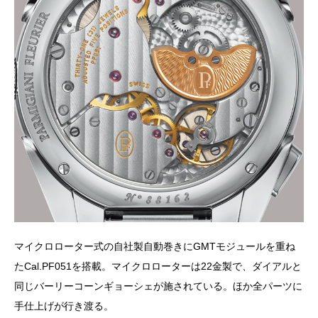
マイクロローター式の自社製自動巻きにGMTモジュールを重ね
たCal.PF051を搭載。マイクロローターは22金製で、ダイアルと
同じバーリーコーンギョーシェが施されている。ほか全パーツに
手仕上げが行き渡る。