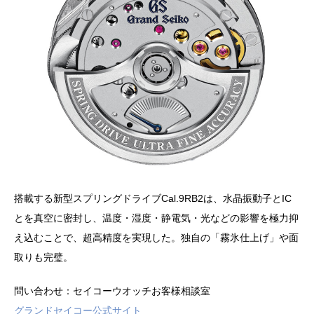
搭載する新型スプリングドライブCal.9RB2は、水晶振動子とIC
とを真空に密封し、温度・湿度・静電気・光などの影響を極力抑
え込むことで、超高精度を実現した。独自の「霧氷仕上げ」や面
取りも完璧。
問い合わせ：セイコーウオッチお客様相談室
グランドセイコー公式サイト