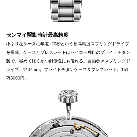
ゼンマイ駆動時計最高精度
小ぶりなケースに年差±20秒という超高精度スプリングドライブ
を搭載。ケースとブレスレットはセイコー独自のブライトチタン
製で、極めて軽くかつ耐傷性にも優れる。自動巻きスプリングド
ライブ。径37mm。ブライトチタンケース＆ブレスレット。151
万8000円。