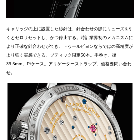
キャリッジの上に設置した秒針は、針合わせの際にリューズを引
くとゼロリセットし、かつ停止する。時計業界初のメカニズムに
より正確な針合わせができ、トゥールビヨンならではの高精度が
より強く実感できる。ブティック限定50本。手巻き。径
39.5mm。Ptケース。アリゲーターストラップ。価格要問い合わ
せ。