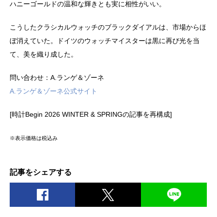
ハニーゴールドの温和な輝きとも実に相性がいい。
こうしたクラシカルウォッチのブラックダイアルは、市場からほ
ぼ消えていた。ドイツのウォッチマイスターは黒に再び光を当
て、美を織り成した。
問い合わせ：A.ランゲ＆ゾーネ
A.ランゲ＆ゾーネ公式サイト
[時計Begin 2026 WINTER & SPRINGの記事を再構成]
※表示価格は税込み
記事をシェアする