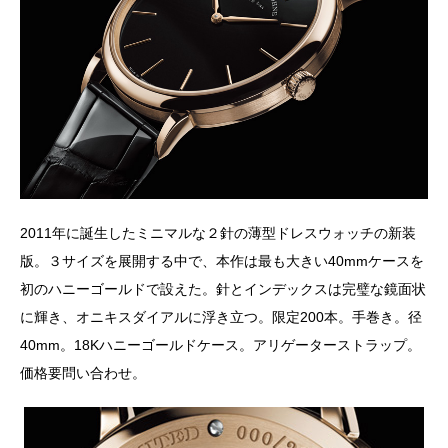
2011年に誕生したミニマルな２針の薄型ドレスウォッチの新装
版。３サイズを展開する中で、本作は最も大きい40mmケースを
初のハニーゴールドで設えた。針とインデックスは完璧な鏡面状
に輝き、オニキスダイアルに浮き立つ。限定200本。手巻き。径
40mm。18Kハニーゴールドケース。アリゲーターストラップ。
価格要問い合わせ。