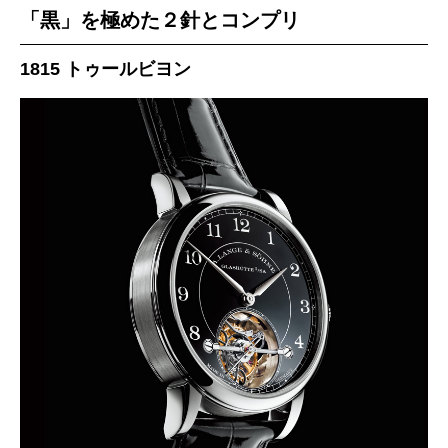
「黒」を極めた２針とコンプリ
1815 トゥールビヨン