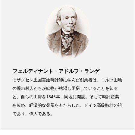
フェルディナント・アドルフ・ランゲ
旧ザクセン王国宮廷時計師に学んだ創業者は、エルツ山地
の麓の村人たちが鉱物が枯渇し困窮していることを知る
と、自らの工房を1845年、同地に開設。そして時計産業
を広め、経済的な発展をもたらした。ドイツ高級時計の祖
であり、偉人である。