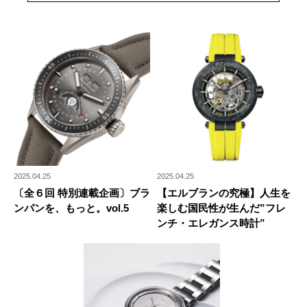
2025.04.25
2025.04.25
〔全６回 特別連載企画〕ブラ
【エルブランの究極】人生を
ンパンを、もっと。vol.5
楽しむ国民性が生んだ”フレ
ンチ・エレガンス時計”