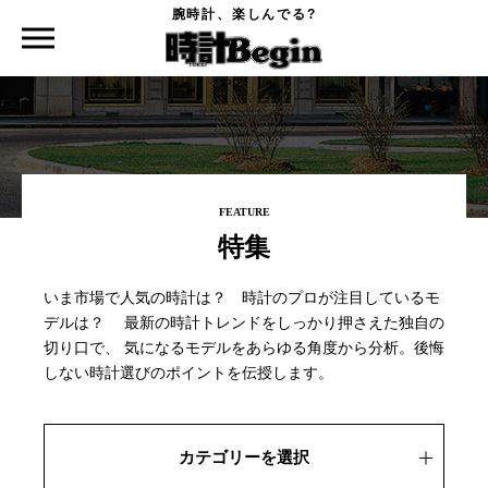
腕時計、楽しんでる?
時計Begin TOP
特集
FEATURE
特集
いま市場で人気の時計は？ 時計のプロが注目しているモ
デルは？
最新の時計トレンドをしっかり押さえた独自の
切り口で、
気になるモデルをあらゆる角度から分析。後悔
しない時計選びのポイントを伝授します。
カテゴリーを選択