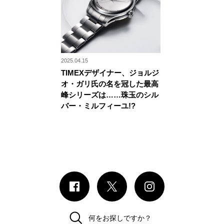
2025.04.15
TIMEXデザイナー、ジョルジ
オ・ガリ氏の名を冠した最高
峰シリーズは……珠玉のシル
バー・ミルフィーユ!?
何をお探しですか？