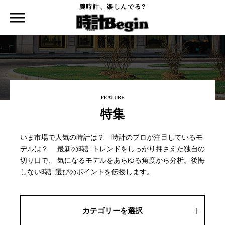
腕時計、楽しんでる?
時計Begin TOP
特集
FEATURE
特集
いま市場で人気の時計は？ 時計のプロが注目しているモ
デルは？
最新の時計トレンドをしっかり押さえた独自の
切り口で、
気になるモデルをあらゆる角度から分析。後悔
しない時計選びのポイントを伝授します。
カテゴリーを選択