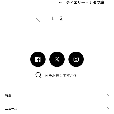
～ ティエリー・ナタフ編
1
2
何をお探しですか？
特集
ニュース