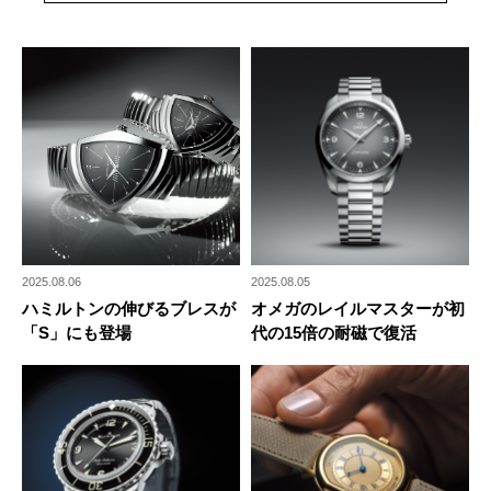
2025.08.06
2025.08.05
ハミルトンの伸びるブレスが
オメガのレイルマスターが初
「S」にも登場
代の15倍の耐磁で復活