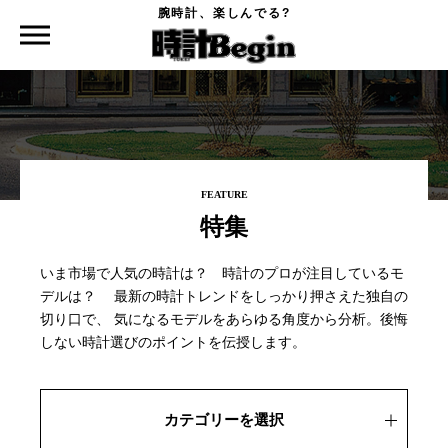
腕時計、楽しんでる?
時計Begin TOP
特集
FEATURE
特集
いま市場で人気の時計は？ 時計のプロが注目しているモ
デルは？
最新の時計トレンドをしっかり押さえた独自の
切り口で、
気になるモデルをあらゆる角度から分析。後悔
しない時計選びのポイントを伝授します。
カテゴリーを選択