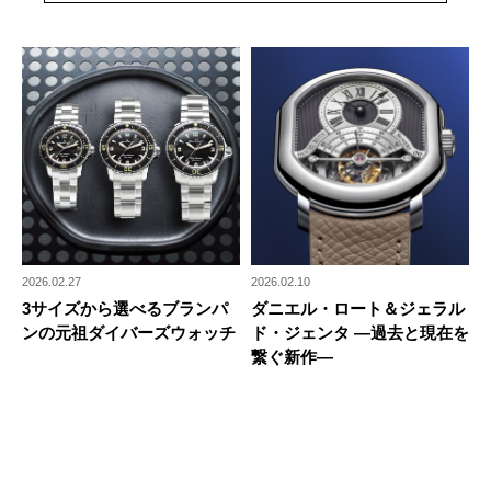
2026.02.27
2026.02.10
3サイズから選べるブランパ
ダニエル・ロート＆ジェラル
ンの元祖ダイバーズウォッチ
ド・ジェンタ —過去と現在を
繋ぐ新作—