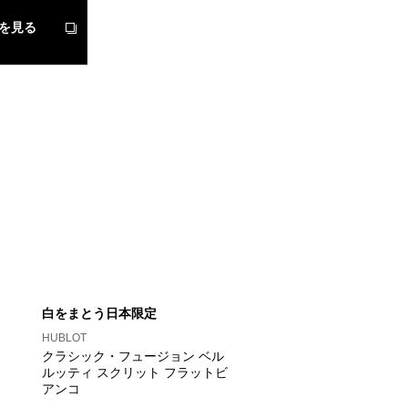
を見る
白をまとう日本限定
HUBLOT
クラシック・フュージョン ベル
ルッティ スクリット フラットビ
アンコ