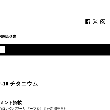
お問合せ先
-10 チタニウム
ブメント搭載
きのロングパワーリザーブを叶えた新開発自社