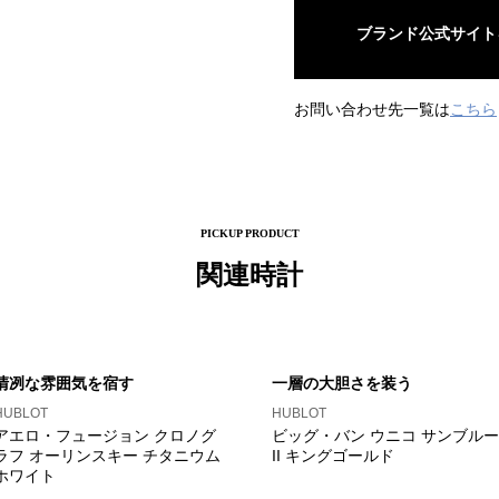
ブランド公式サイト
お問い合わせ先一覧は
こちら
PICKUP PRODUCT
関連時計
清冽な雰囲気を宿す
一層の大胆さを装う
HUBLOT
HUBLOT
アエロ・フュージョン クロノグ
ビッグ・バン ウニコ サンブルー
ラフ オーリンスキー チタニウム
II キングゴールド
ホワイト