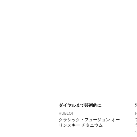
ダイヤルまで芸術的に
HUBLOT
クラシック・フュージョン オー
リンスキー チタニウム