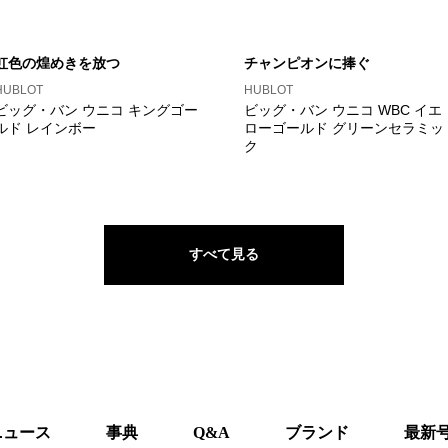
虹色の煌めきを放つ
チャンピオンに捧ぐ
HUBLOT
HUBLOT
ビッグ・バン ウニコ キングゴー
ビッグ・バン ウニコ WBC イエ
ルド レインボー
ローゴールド グリーンセラミッ
ク
すべて見る
ニュース
事典
Q&A
ブランド
最新