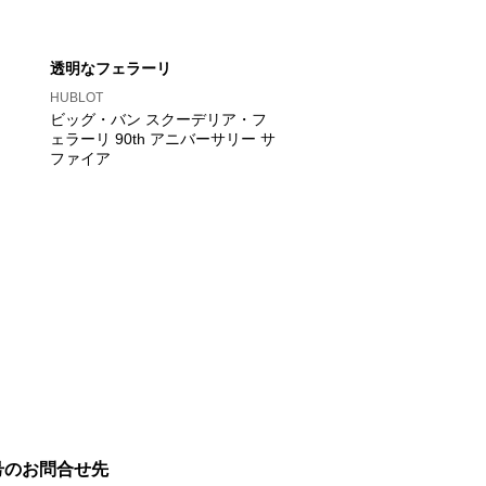
透明なフェラーリ
HUBLOT
ビッグ・バン スクーデリア・フ
ェラーリ 90th アニバーサリー サ
ファイア
号のお問合せ先