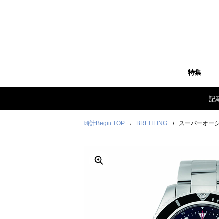
特集
記
時計Begin TOP
BREITLING
スーパーオーシ