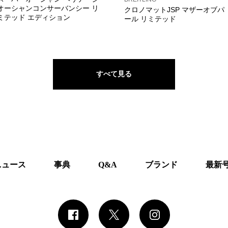
オーシャンコンサーバンシー リ
クロノマットJSP マザーオブパ
ミテッド エディション
ール リミテッド
すべて見る
ニュース
事典
Q&A
ブランド
最新