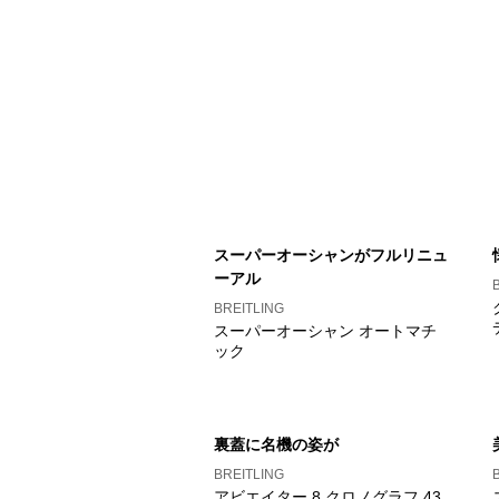
スーパーオーシャンがフルリニュ
ーアル
BREITLING
スーパーオーシャン オートマチ
ック
裏蓋に名機の姿が
BREITLING
アビエイター 8 クロノグラフ 43