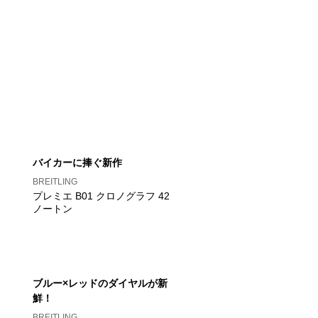
バイカーに捧ぐ新作
BREITLING
プレミエ B01 クロノグラフ 42
ノートン
ブルー×レッドのダイヤルが新
鮮！
BREITLING