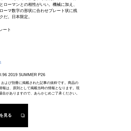
とローマンとの相性がいい。機械に加え、
ローマ数字の形状に合わせプレート状に残
クだ。日本限定。
プレート
m
.96 2019 SUMMER P26
n』および別冊に掲載された記事の抜粋です。商品の
情報は、原則として掲載当時の情報となります。現
場合がありますので、あらかじめご了承ください。
を見る