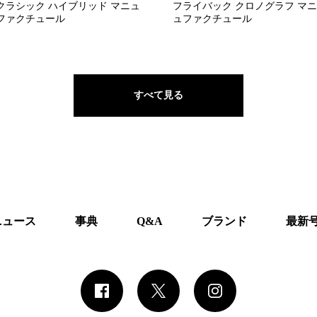
クラシック ハイブリッド マニュ
フライバック クロノグラフ マニ
ファクチュール
ュファクチュール
すべて見る
ニュース
事典
Q&A
ブランド
最新