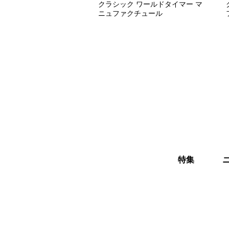
クラシック ワールドタイマー マ
ニュファクチュール
特集