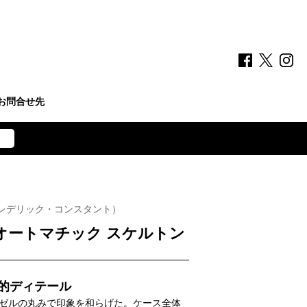
お問合せ先
レデリック・コンスタント）
 オートマチック スケルトン
的ディテール
ゼルの丸みで印象を和らげた。ケース全体