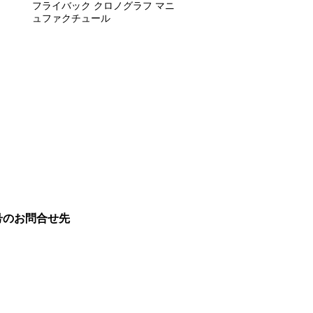
フライバック クロノグラフ マニ
ュファクチュール
号のお問合せ先