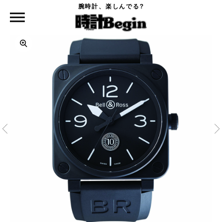
腕時計、楽しんでる?
時計Begin TOP
BELL&ROSS
BR01 10th アニバーサリー