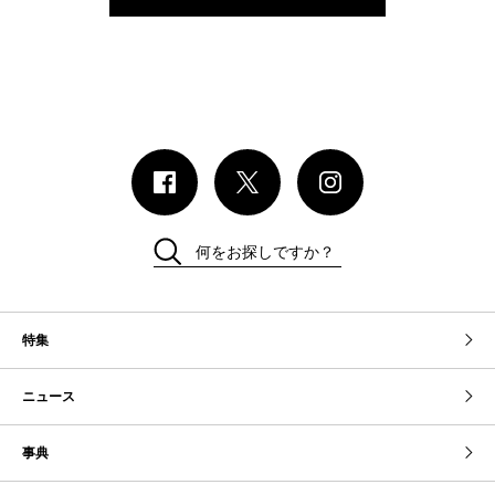
何をお探しですか？
特集
ニュース
事典