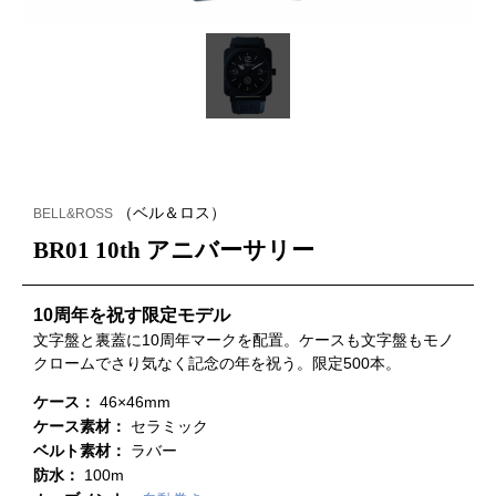
（ベル＆ロス）
BELL&ROSS
BR01 10th アニバーサリー
10周年を祝す限定モデル
文字盤と裏蓋に10周年マークを配置。ケースも文字盤もモノ
クロームでさり気なく記念の年を祝う。限定500本。
ケース：
46×46mm
ケース素材：
セラミック
ベルト素材：
ラバー
防水：
100m