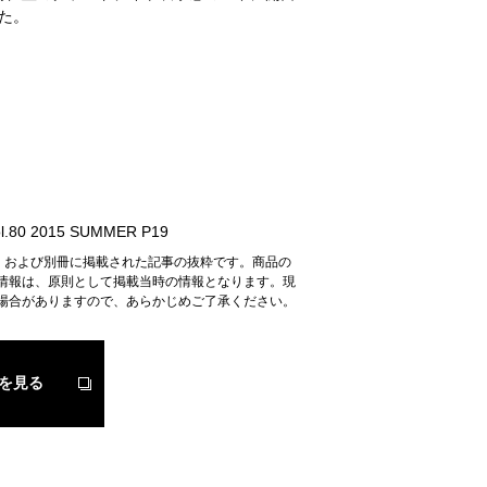
た。
.80 2015 SUMMER P19
n』および別冊に掲載された記事の抜粋です。商品の
情報は、原則として掲載当時の情報となります。現
場合がありますので、あらかじめご了承ください。
を見る