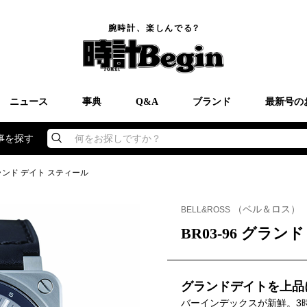
腕時計、楽しんでる?
ニュース
事典
Q&A
ブランド
最新号の
事を探す
何をお探しですか？
 グランド デイト スティール
（ベル＆ロス）
BELL&ROSS
BR03-96 グラ
グランドデイトを上品
バーインデックスが新鮮。3