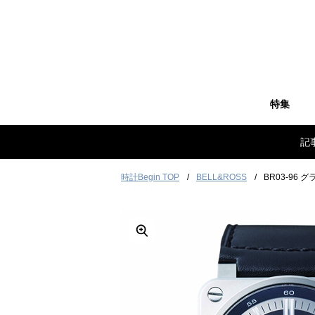
特集
記
時計Begin TOP
BELL&ROSS
BR03-96