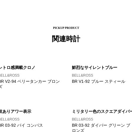
PICKUP PRODUCT
関連時計
レトロ感満載クロノ
鮮烈なサイレントブルー
BELL&ROSS
BELL&ROSS
BR V2-94 ベリータンカー ブロン
BR V1-92 ブルー スティール
ズ
技ありアワー表示
ミリタリー色のスクエアダイバ
BELL&ROSS
BELL&ROSS
BR 03-92 バイ コンパス
BR 03-92 ダイバー グリーン ブ
ロンズ