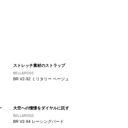
ストレッチ素材のストラップ
BELL&ROSS
BR V2-92 ミリタリー ベージュ
ー
大空への憧憬をダイヤルに託す
BELL&ROSS
BR V2-94 レーシングバード