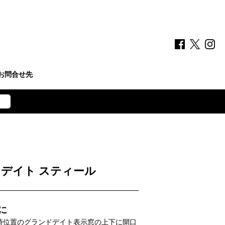
お問合せ先
ンド デイト スティール
に
時位置のグランドデイト表示窓の上下に開口