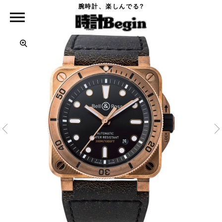
腕時計、楽しんでる?
時計Begin TOP
BELL&ROSS
BR 03-92 ダイバー ブロンズ