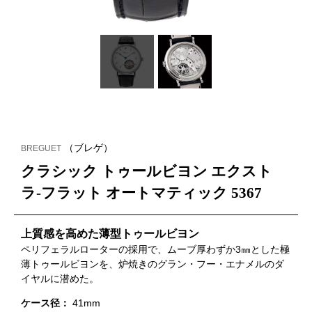
（ブレゲ）
BREGUET
クラシック トゥールビヨン エクスト
ラ-フラット オートマティック 5367
上質感を高めた薄型トゥールビヨン
ペリフェラルローターの採用で、ムーブ厚わずか3㎜とした極
薄トゥールビヨンを、炉焼きのグラン・フー・エナメルのダ
イヤルに潜めた。
ケース径：
41mm