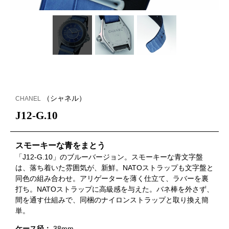
（シャネル）
CHANEL
J12-G.10
スモーキーな青をまとう
「J12-G.10」のブルーバージョン。スモーキーな青文字盤
は、落ち着いた雰囲気が、新鮮。NATOストラップも文字盤と
同色の組み合わせ。アリゲーターを薄く仕立て、ラバーを裏
打ち。NATOストラップに高級感を与えた。バネ棒を外さず、
間を通す仕組みで、同梱のナイロンストラップと取り換え簡
単。
ケース径：
38mm