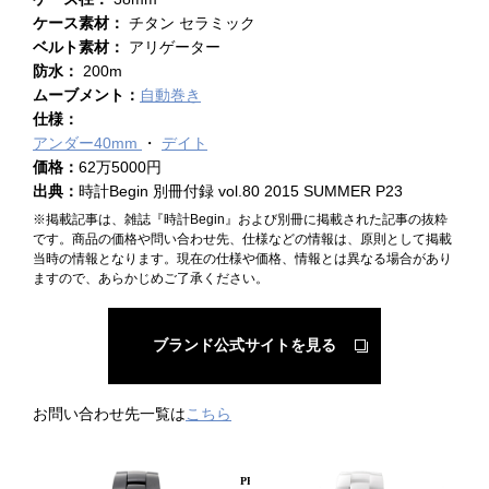
ケース素材：
チタン セラミック
ベルト素材：
アリゲーター
防水：
200m
ムーブメント：
自動巻き
仕様：
アンダー40mm
デイト
価格：
62万5000円
出典：
時計Begin 別冊付録 vol.80 2015 SUMMER P23
※掲載記事は、雑誌『時計Begin』および別冊に掲載された記事の抜粋
です。商品の価格や問い合わせ先、仕様などの情報は、原則として掲載
当時の情報となります。現在の仕様や価格、情報とは異なる場合があり
ますので、あらかじめご了承ください。
ブランド公式サイトを見る
お問い合わせ先一覧は
こちら
PICKUP PRODUCT