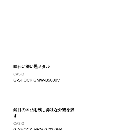
味わい深い黒メタル
CASIO
G-SHOCK GMW-B5000V
鎚目の凹凸を残し勇壮な外観を残
す
CASIO
G-SHOCK MRG-G2000HA