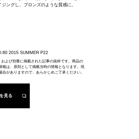
エイジングし、ブロンズのような質感に。
.80 2015 SUMMER P22
n』および別冊に掲載された記事の抜粋です。商品の
情報は、原則として掲載当時の情報となります。現
場合がありますので、あらかじめご了承ください。
を見る