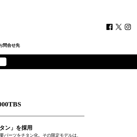
お問合せ先
000TBS
チタン」を採用
主要パーツをチタン化。その限定モデルは、