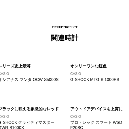
PICKUP PRODUCT
関連時計
シリーズ史上最薄
オンリーワンな虹色
CASIO
CASIO
オシアナス マンタ OCW-S5000S
G-SHOCK MTG-B 1000RB
ブラックに映える象徴的なレッド
アウトドアデバイスを上質に
CASIO
CASIO
G-SHOCK グラビティマスター
プロトレック スマート WSD-
GWR-B1000X
F20SC