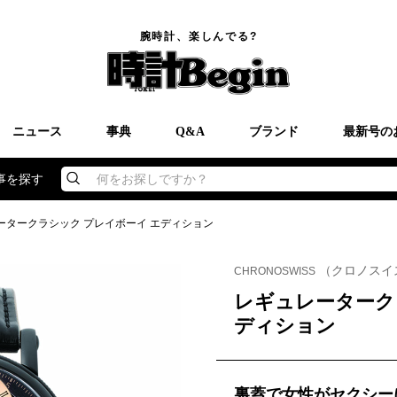
腕時計、楽しんでる?
ニュース
事典
Q&A
ブランド
最新号の
事を探す
何をお探しですか？
ータークラシック プレイボーイ エディション
（クロノスイ
CHRONOSWISS
レギュレーターク
ディション
裏蓋で女性がセクシー