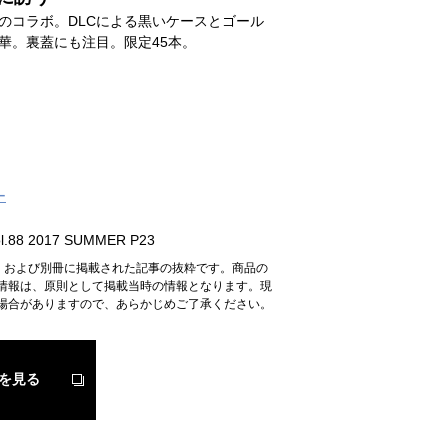
のコラボ。DLCによる黒いケースとゴール
華。裏蓋にも注目。限定45本。
ー
.88 2017 SUMMER P23
n』および別冊に掲載された記事の抜粋です。商品の
情報は、原則として掲載当時の情報となります。現
場合がありますので、あらかじめご了承ください。
を見る