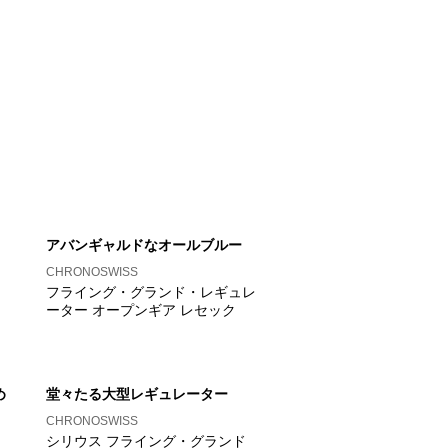
アバンギャルドなオールブルー
CHRONOSWISS
フライング・グランド・レギュレ
ーター オープンギア レセック
め
堂々たる大型レギュレーター
CHRONOSWISS
シリウス フライング・グランド