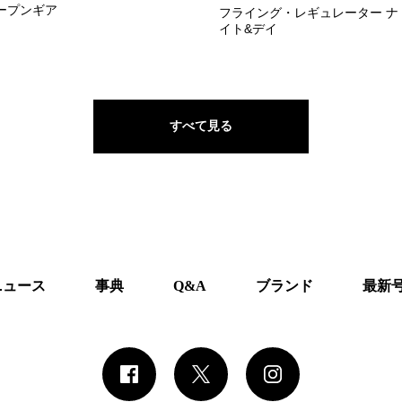
ープンギア
フライング・レギュレーター ナ
イト&デイ
すべて見る
ニュース
事典
Q&A
ブランド
最新