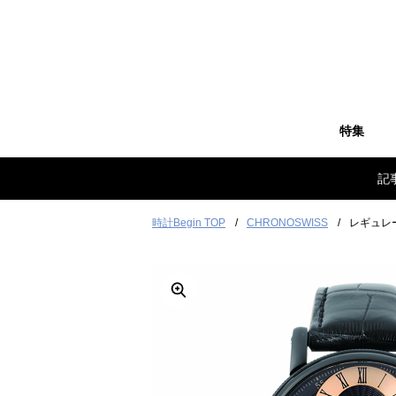
特集
記
時計Begin TOP
CHRONOSWISS
レギュレ