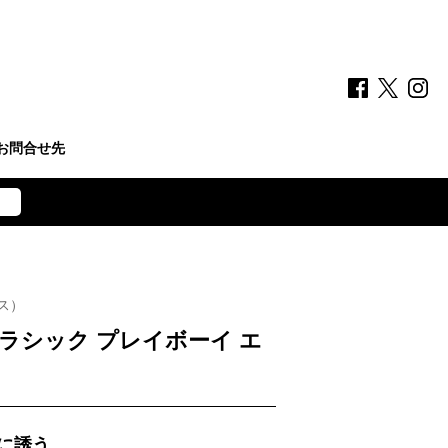
お問合せ先
ス）
ラシック プレイボーイ エ
に誘う