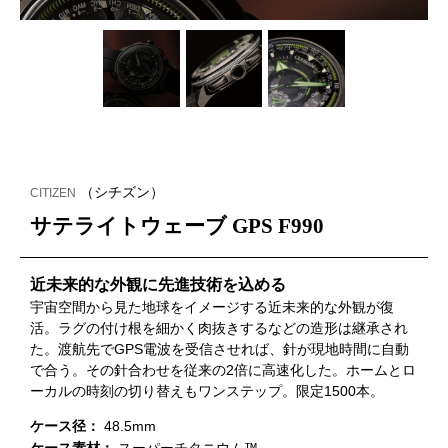
（シチズン）
CITIZEN
サテライトウェーブ GPS F990
近未来的な外観に先進技術を込める
宇宙空間から見た地球をイメージする近未来的な外観が復
活。ラグの付け根を細かく肉抜きするなどの造形は継承され
た。渡航先でGPS電波を受信させれば、針が現地時間に自動
で合う。その針合わせを従来の2倍に高速化した。ホームとロ
ーカルの時刻の切り替えもワンステップ。限定1500本。
ケース径：
48.5mm
ケース素材：
スーパーチタニウム™️