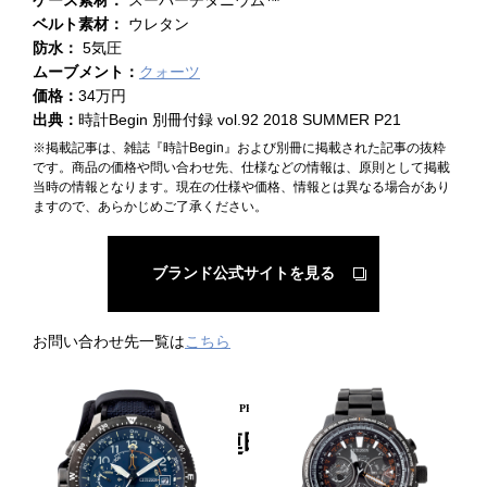
ベルト素材：
ウレタン
防水：
5気圧
ムーブメント：
クォーツ
価格：
34万円
出典：
時計Begin 別冊付録 vol.92 2018 SUMMER P21
※掲載記事は、雑誌『時計Begin』および別冊に掲載された記事の抜粋
です。商品の価格や問い合わせ先、仕様などの情報は、原則として掲載
当時の情報となります。現在の仕様や価格、情報とは異なる場合があり
ますので、あらかじめご了承ください。
ブランド公式サイトを見る
お問い合わせ先一覧は
こちら
PICKUP PRODUCT
関連時計