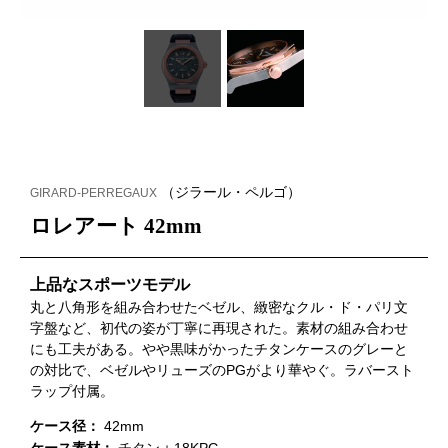
（ジラール・ペルゴ）
GIRARD-PERREGAUX
ロレアート 42mm
上品なスポーツモデル
丸と八角形を組み合わせたベゼル、緻密なクル・ド・パリ文
字盤など、初代の姿が丁寧に再現された。素材の組み合わせ
にも工夫がある。やや黒味がかったチタンケースのグレーと
の対比で、ベゼルやリューズのPGがより華やぐ。ラバースト
ラップ付属。
ケース径：
42mm
ケース素材：
チタン＋18KPG