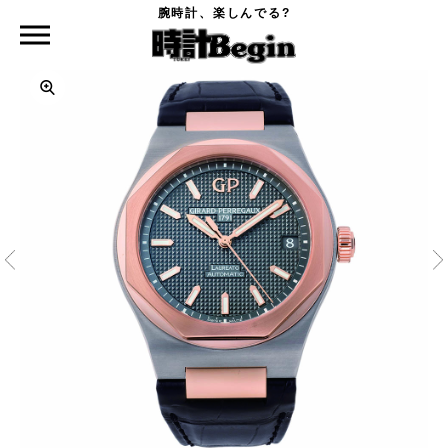
腕時計、楽しんでる?
時計Begin TOP
GIRARD-PERREGAUX
ロレアート 42mm