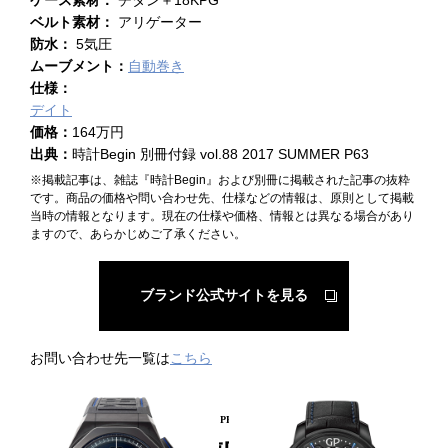
ベルト素材：
アリゲーター
防水：
5気圧
ムーブメント：
自動巻き
仕様：
デイト
価格：
164万円
出典：
時計Begin 別冊付録 vol.88 2017 SUMMER P63
※掲載記事は、雑誌『時計Begin』および別冊に掲載された記事の抜粋
です。商品の価格や問い合わせ先、仕様などの情報は、原則として掲載
当時の情報となります。現在の仕様や価格、情報とは異なる場合があり
ますので、あらかじめご了承ください。
ブランド公式サイトを見る
お問い合わせ先一覧は
こちら
PICKUP PRODUCT