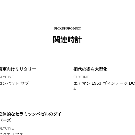
PICKUP PRODUCT
関連時計
海軍向けミリタリー
初代の姿を大型化
GLYCINE
GLYCINE
コンバット サブ
エアマン 1953 ヴィンテージ DC
4
立体的なセラミックベゼルのダイ
バーズ
GLYCINE
アクエリアス