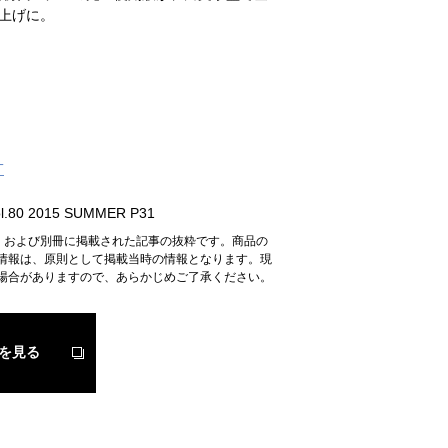
上げに。
T
.80 2015 SUMMER P31
n』および別冊に掲載された記事の抜粋です。商品の
情報は、原則として掲載当時の情報となります。現
場合がありますので、あらかじめご了承ください。
を見る