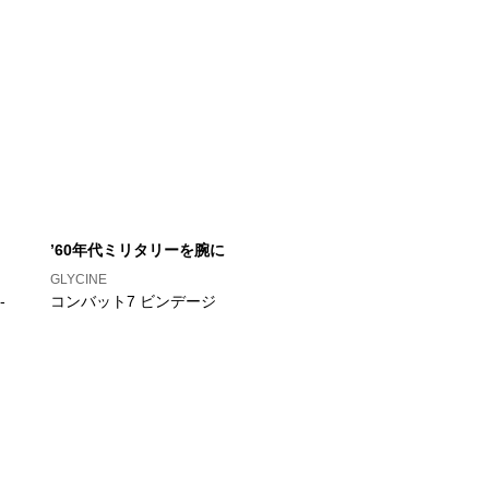
’60年代ミリタリーを腕に
GLYCINE
-
コンバット7 ビンデージ