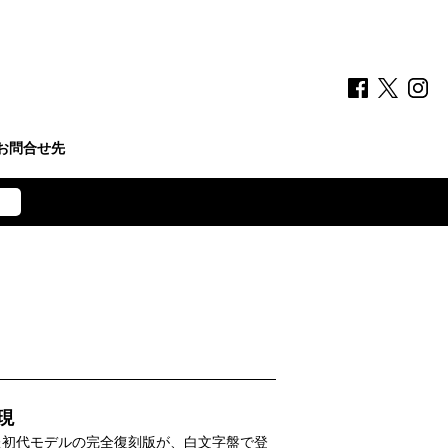
お問合せ先
現
した初代モデルの完全復刻版が、白文字盤で登