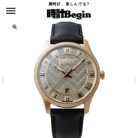
腕時計、楽しんでる?
時計Begin TOP
GUCCI
オートマティック ウォッチ