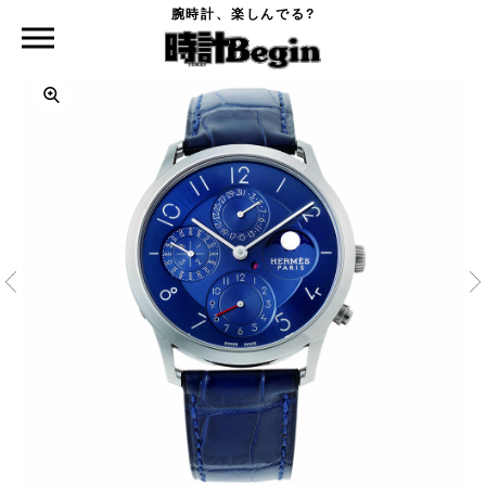
腕時計、楽しんでる?
時計Begin TOP
HERMÈS
スリム ドゥ エルメス パーペチュアル カレンダー