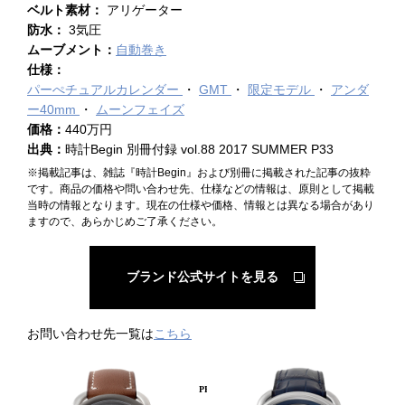
ベルト素材：
アリゲーター
防水：
3気圧
ムーブメント：
自動巻き
仕様：
パーぺチュアルカレンダー
GMT
限定モデル
アンダ
ー40mm
ムーンフェイズ
価格：
440万円
出典：
時計Begin 別冊付録 vol.88 2017 SUMMER P33
※掲載記事は、雑誌『時計Begin』および別冊に掲載された記事の抜粋
です。商品の価格や問い合わせ先、仕様などの情報は、原則として掲載
当時の情報となります。現在の仕様や価格、情報とは異なる場合があり
ますので、あらかじめご了承ください。
ブランド公式サイトを見る
お問い合わせ先一覧は
こちら
PICKUP PRODUCT