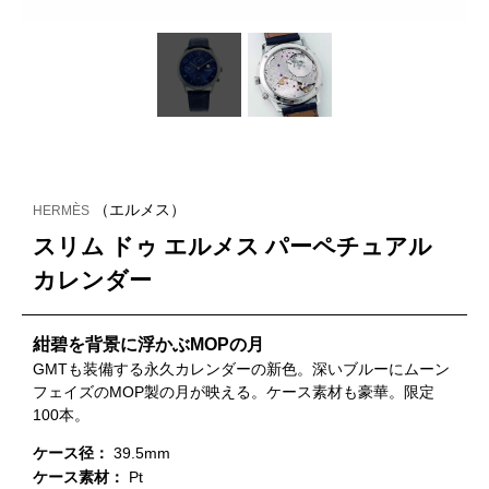
（エルメス）
HERMÈS
スリム ドゥ エルメス パーペチュアル
カレンダー
紺碧を背景に浮かぶMOPの月
GMTも装備する永久カレンダーの新色。深いブルーにムーン
フェイズのMOP製の月が映える。ケース素材も豪華。限定
100本。
ケース径：
39.5mm
ケース素材：
Pt