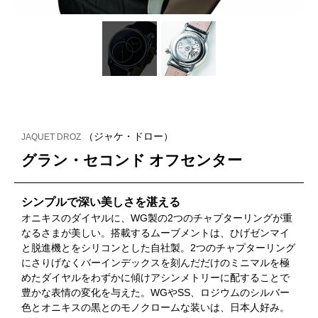
（ジャケ・ドロー）
JAQUET DROZ
グラン・セコンド オフセンター
シンプルで深い美しさを湛える
オニキスのダイヤルに、WG製の2つのチャプターリングが重
なるさまが美しい。搭載するムーブメントは、ひげゼンマイ
と脱進機とをシリコンとした自社製。2つのチャプターリング
にさりげなくバーインデックスを刻んだだけのミニマルを極
めたダイヤルをわずかに傾けアシンメトリーに配することで
豊かな表情の変化を与えた。WGやSS、ロジウムのシルバー
色とオニキスの黒とのモノクロームな装いは、日本人好み。