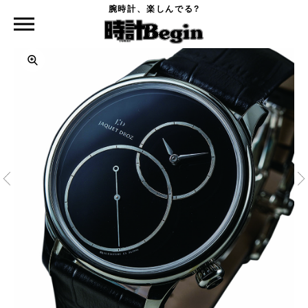
腕時計、楽しんでる?
時計Begin TOP
JAQUET DROZ
グラン・セコンド オフセンター