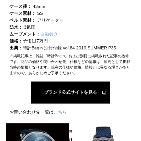
ケース径：
43mm
ケース素材：
SS
ベルト素材：
アリゲーター
防水：
3気圧
ムーブメント：
自動巻き
価格：
予価117万円
出典：
時計Begin 別冊付録 vol.84 2016 SUMMER P35
※掲載記事は、雑誌『時計Begin』および別冊に掲載された記事の抜粋
です。商品の価格や問い合わせ先、仕様などの情報は、原則として掲載
当時の情報となります。現在の仕様や価格、情報とは異なる場合があり
ますので、あらかじめご了承ください。
ブランド公式サイトを見る
お問い合わせ先一覧は
こちら
PICKUP PRODUCT