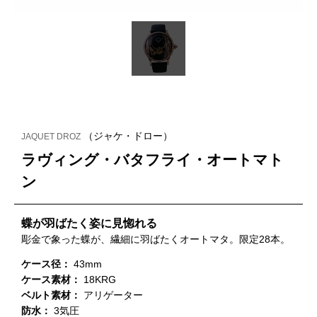
（ジャケ・ドロー）
JAQUET DROZ
ラヴィング・バタフライ・オートマト
ン
蝶が羽ばたく姿に見惚れる
彫金で象った蝶が、繊細に羽ばたくオートマタ。限定28本。
ケース径：
43mm
ケース素材：
18KRG
ベルト素材：
アリゲーター
防水：
3気圧