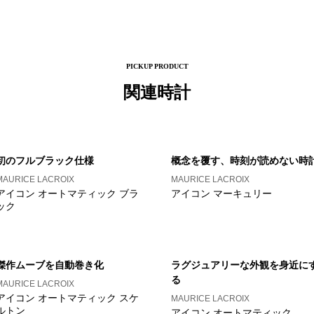
PICKUP PRODUCT
関連時計
初のフルブラック仕様
概念を覆す、時刻が読めない時
MAURICE LACROIX
MAURICE LACROIX
アイコン オートマティック ブラ
アイコン マーキュリー
ック
傑作ムーブを自動巻き化
ラグジュアリーな外観を身近に
る
MAURICE LACROIX
アイコン オートマティック スケ
MAURICE LACROIX
ルトン
アイコン オートマティック