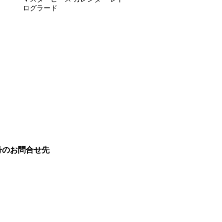
ログラード
号のお問合せ先