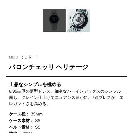
（ミドー）
MIDO
バロンチェッリ ヘリテージ
上品なシンプルを極める
6.95㎜厚の薄型ドレス。細身なバーインデックスのシンプル
顏も、グレイン仕上げでニュアンス豊かに。7連ブレスが、エ
レガントさを高める。
ケース径：
39mm
ケース素材：
SS
ベルト素材：
SS