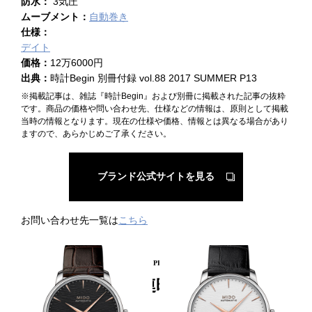
防水：
3気圧
ムーブメント：
自動巻き
仕様：
デイト
価格：
12万6000円
出典：
時計Begin 別冊付録 vol.88 2017 SUMMER P13
※掲載記事は、雑誌『時計Begin』および別冊に掲載された記事の抜粋
です。商品の価格や問い合わせ先、仕様などの情報は、原則として掲載
当時の情報となります。現在の仕様や価格、情報とは異なる場合があり
ますので、あらかじめご了承ください。
ブランド公式サイトを見る
お問い合わせ先一覧は
こちら
PICKUP PRODUCT
関連時計