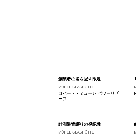
創業者の名を冠す限定
MÜHLE GLASHÜTTE
ロバート・ミューレ パワーリザ
ーブ
計測装置譲りの視認性
MÜHLE GLASHÜTTE