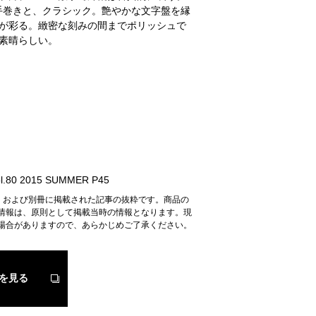
の手巻きと、クラシック。艶やかな文字盤を縁
が彩る。緻密な刻みの間までポリッシュで
素晴らしい。
.80 2015 SUMMER P45
n』および別冊に掲載された記事の抜粋です。商品の
情報は、原則として掲載当時の情報となります。現
場合がありますので、あらかじめご了承ください。
を見る