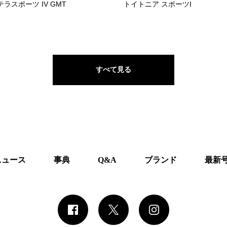
テラスポーツ IV GMT
トイトニア スポーツI
すべて見る
ニュース
事典
Q&A
ブランド
最新