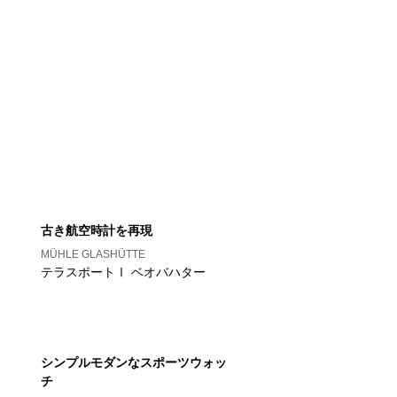
古き航空時計を再現
MÜHLE GLASHÜTTE
テラスポートⅠ ベオバハター
シンプルモダンなスポーツウォッ
チ