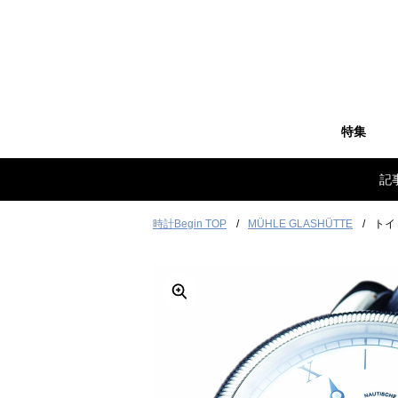
特集
記
時計Begin TOP
MÜHLE GLASHÜTTE
トイ