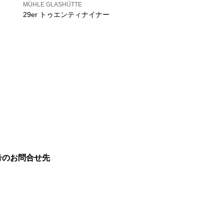
MÜHLE GLASHÜTTE
29er トゥエンティナイナー
号のお問合せ先