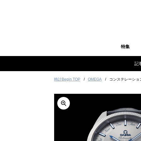
特集
記
時計Begin TOP
OMEGA
コンステレーショ