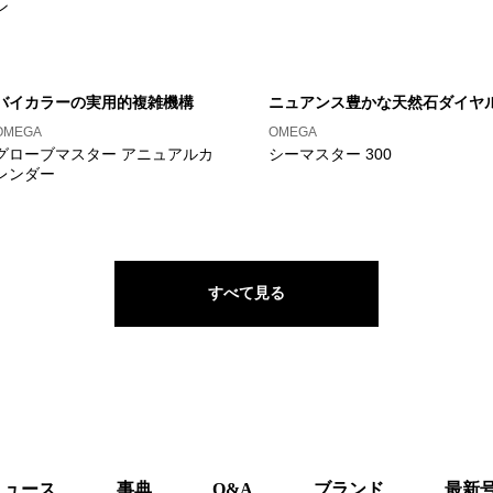
ン
バイカラーの実用的複雑機構
ニュアンス豊かな天然石ダイヤ
OMEGA
OMEGA
グローブマスター アニュアルカ
シーマスター 300
レンダー
すべて見る
ニュース
事典
Q&A
ブランド
最新