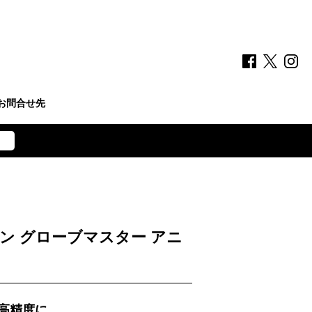
お問合せ先
ン グローブマスター アニ
高精度に