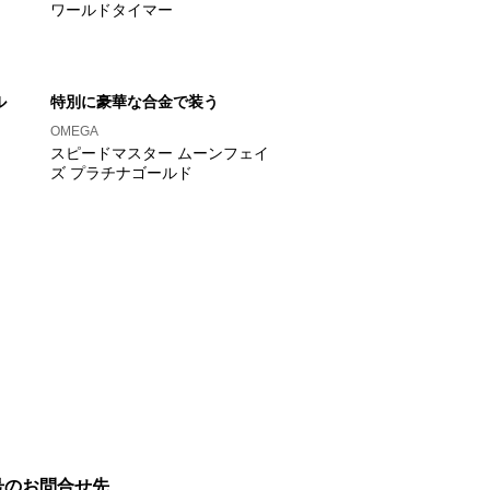
ワールドタイマー
ル
特別に豪華な合金で装う
OMEGA
スピードマスター ムーンフェイ
ズ プラチナゴールド
号のお問合せ先