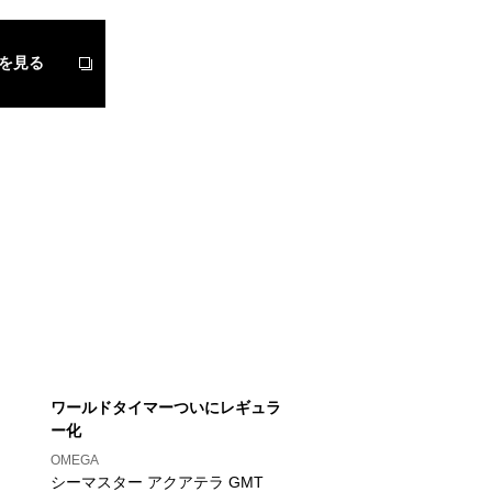
を見る
ワールドタイマーついにレギュラ
ー化
OMEGA
シーマスター アクアテラ GMT