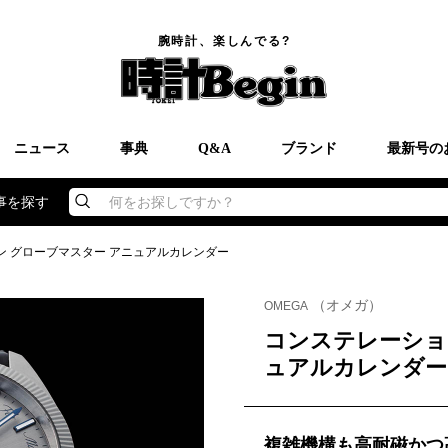
腕時計、楽しんでる?
ニュース
事典
Q&A
ブランド
最新号の
事を探す
何をお探しですか？
ン グローブマスター アニュアルカレンダー
（オメガ）
OMEGA
コンステレーショ
ュアルカレンダー
複雑機構も高耐磁かつ