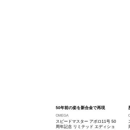
50年前の姿を新合金で再現
OMEGA
スピードマスター アポロ11号 50
周年記念 リミテッド エディショ