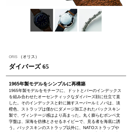
（オリス）
ORIS
ダイバーズ 65
1965年製モデルをシンプルに再構築
1965年製モデルをモチーフに、ドットとバーのインデックス
を組み合わせたオーセンティックなダイバーズ顔に仕立て直
した。そのインデックスと針に施すスーパールミノバは、淡
橙色、ストラップは僅かにダメージ加工されたバックスキン
製で、ヴィンテージ感はより高まった。丸く膨らむボンベ文
字盤は、深海を彷彿とさせるネイビーで、見る者を海底に誘
う。バックスキンのストラップ以外に、NATOストラップや