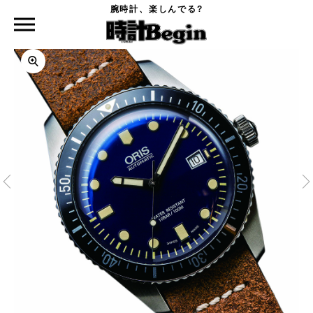
腕時計、楽しんでる?
時計Begin TOP
ORIS
ダイバーズ 65