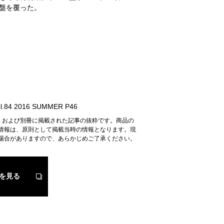
盤を覆った。
.84 2016 SUMMER P46
n』および別冊に掲載された記事の抜粋です。商品の
情報は、原則として掲載当時の情報となります。現
場合がありますので、あらかじめご了承ください。
を見る