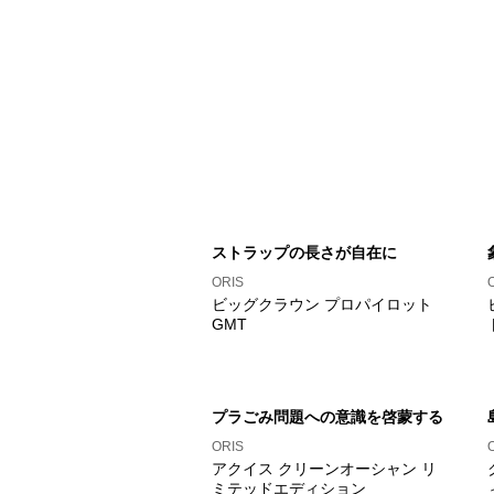
ストラップの長さが自在に
ORIS
ビッグクラウン プロパイロット
GMT
プラごみ問題への意識を啓蒙する
ORIS
アクイス クリーンオーシャン リ
ミテッドエディション