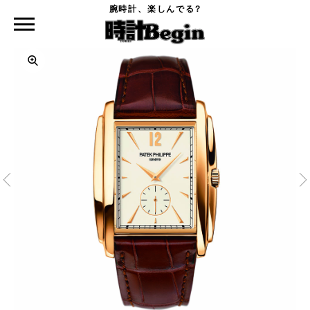
腕時計、楽しんでる?
時計Begin TOP
ゴンドーロ 5124