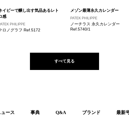
ネイビーで醸し出す気品あるレト
メゾン最薄永久カレンダー
ロ感
PATEK PHILIPPE
ノーチラス 永久カレンダー
PATEK PHILIPPE
Ref.5740/1
クロノグラフ Ref.5172
すべて見る
ニュース
事典
Q&A
ブランド
最新