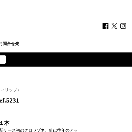
お問合せ先
フィリップ）
.5231
１本
新ケース初のクロワゾネ。針は往年のアッ