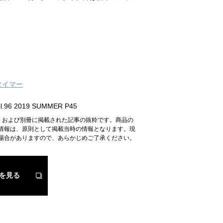
タイマー
.96 2019 SUMMER P45
n』および別冊に掲載された記事の抜粋です。商品の
情報は、原則として掲載当時の情報となります。現
場合がありますので、あらかじめご了承ください。
を見る