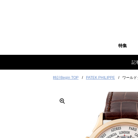
特集
記
時計Begin TOP
PATEK PHILIPPE
ワールドタ