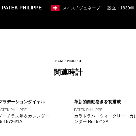
PATEK PHILIPPE
スイス / ジュネーブ
設立：1839年
PICKUP PRODUCT
関連時計
グラデーションダイヤル
革新的自動巻きを初搭載
PATEK PHILIPPE
PATEK PHILIPPE
ノーチラス年次カレンダー
カラトラバ・ウィークリー・カ
Ref.5726/1A
ンダー Ref.5212A