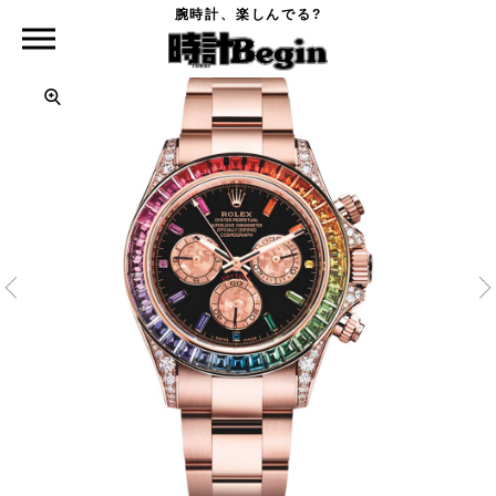
腕時計、楽しんでる?
時計Begin TOP
ROLEX
オイスター パーペチュアル コスモグラフ デイトナ