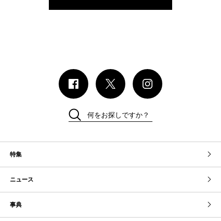
何をお探しですか？
特集
ニュース
事典