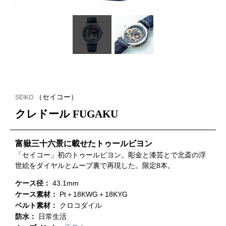
（セイコー）
SEIKO
クレドール FUGAKU
富嶽三十六景に載せたトゥールビヨン
「セイコー」初のトゥールビヨン。彫金と漆芸とで北斎の浮
世絵をダイヤルとムーブ裏で再現した。限定8本。
ケース径：
43.1mm
ケース素材：
Pt＋18KWG＋18KYG
ベルト素材：
クロコダイル
防水：
日常生活