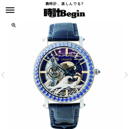
腕時計、楽しんでる?
時計Begin TOP
SEIKO
クレドール FUGAKU