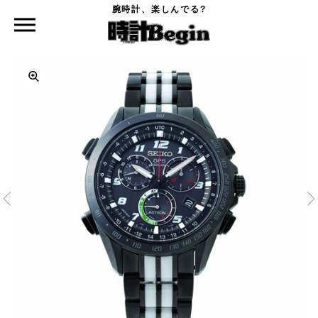
腕時計、楽しんでる?
時計Begin TOP
SEIKO
セイコー アストロン 2015年 ジウジアーロ・デザイン限定モデル