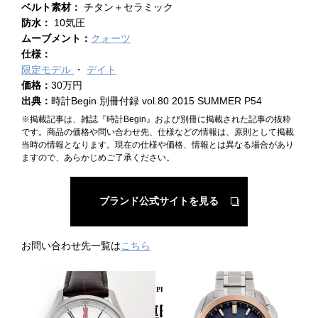
ベルト素材：
チタン＋セラミック
防水：
10気圧
ムーブメント：
クォーツ
仕様：
限定モデル
デイト
価格：
30万円
出典：
時計Begin 別冊付録 vol.80 2015 SUMMER P54
※掲載記事は、雑誌『時計Begin』および別冊に掲載された記事の抜粋
です。商品の価格や問い合わせ先、仕様などの情報は、原則として掲載
当時の情報となります。現在の仕様や価格、情報とは異なる場合があり
ますので、あらかじめご了承ください。
ブランド公式サイトを見る
お問い合わせ先一覧は
こちら
PICKUP PRODUCT
関連時計