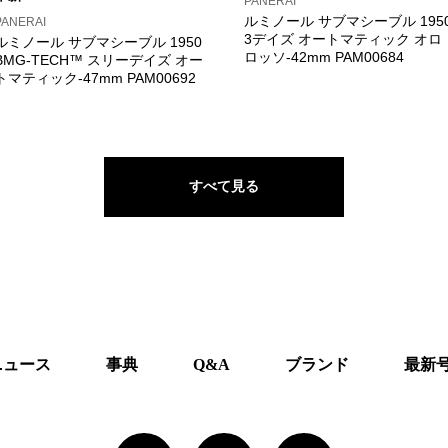
PANERAI
ルミノール サブマシーブル 195
PANERAI
3デイズ オートマティック オロ
ルミノール サブマシーブル 1950
ロッソ-42mm PAM00684
BMG-TECH™ スリーデイズ オー
トマティック-47mm PAM00692
すべて見る
ニュース
事典
Q&A
ブランド
最新