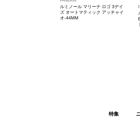
PANERAI
ルミノール マリーナ ロゴ 3デイ
ズ オートマティック アッチャイ
オ-44MM
特集