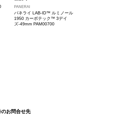
0
PANERAI
パネライ LAB-ID™ ルミノール
1950 カーボテック™ 3デイ
ズ-49mm PAM00700
号のお問合せ先