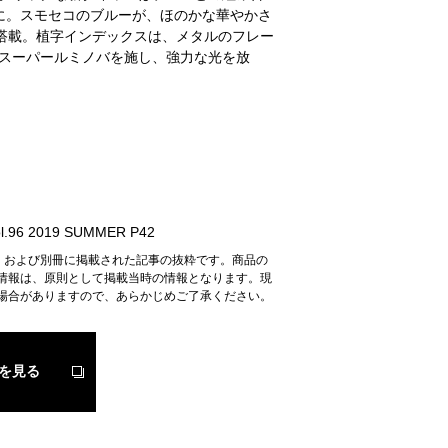
に。スモセコのブルーが、ほのかな華やかさ
010搭載。植字インデックスは、メタルのフレー
スーパールミノバを施し、強力な光を放
.96 2019 SUMMER P42
n』および別冊に掲載された記事の抜粋です。商品の
情報は、原則として掲載当時の情報となります。現
場合がありますので、あらかじめご了承ください。
を見る