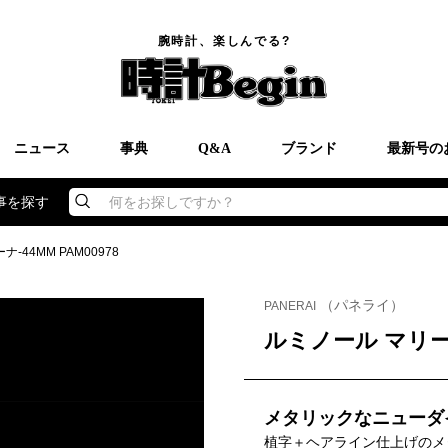
腕時計、楽しんでる?
ニュース
事典
Q&A
ブランド
最新号の
事を探す
何をお探しですか？
-44MM PAM00978
（パネライ）
PANERAI
ルミノール マリーナ-
メタリックなニューダ
植字＋ヘアライン仕上げのメ