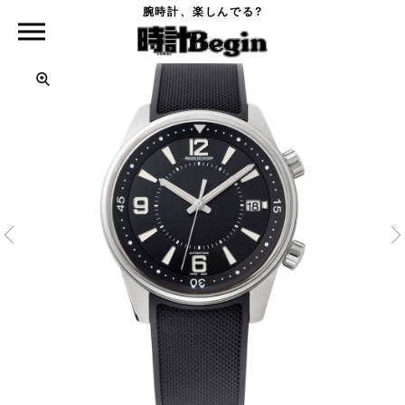
腕時計、楽しんでる?
時計Begin TOP
JAEGER-LECOULTRE
ジャガー・ルクルト ポラリス・デイト