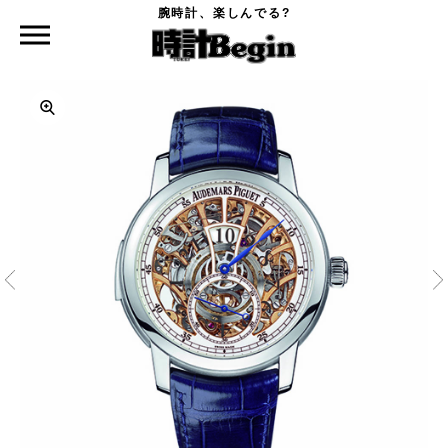
腕時計、楽しんでる?
時計Begin TOP
ジュール オーデマ・ミニッツリピーター・ジャンピングアワー・スケルトン