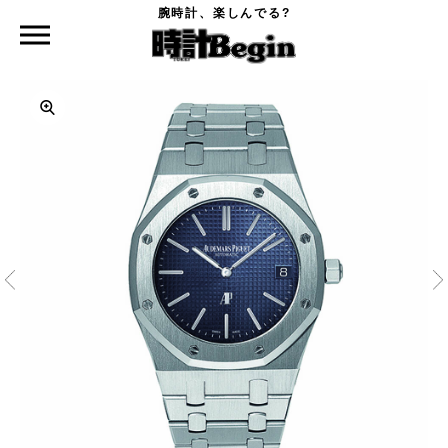
腕時計、楽しんでる?
時計Begin TOP
AUDEMARS PIGUET
ロイヤル オーク オートマティック・エクストラ シン